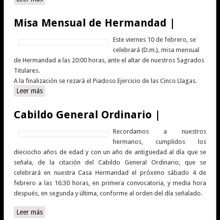
Misa Mensual de Hermandad |
Este viernes 10 de febrero, se
celebrará (D.m.), misa mensual
de Hermandad a las 20:00 horas, ante el altar de nuestros Sagrados
Titulares.
A la finalización se rezará el Piadoso Ejercicio de las Cinco Llagas.
Leer más
sobre Misa Mensual de Hermandad |
Cabildo General Ordinario |
Recordamos a nuestros
hermanos, cumplidos los
dieciocho años de edad y con un año de antigüedad al día que se
señala, de la citación del Cabildo General Ordinario, que se
celebrará en nuestra Casa Hermandad el próximo sábado 4 de
febrero a las 16:30 horas, en primera convocatoria, y media hora
después, en segunda y última, conforme al orden del día señalado.
Leer más
sobre Cabildo General Ordinario |