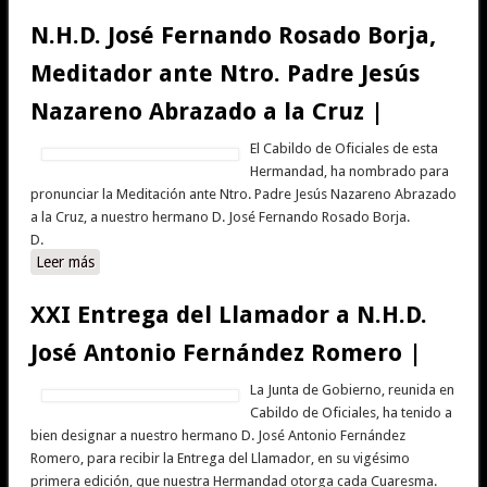
N.H.D. José Fernando Rosado Borja,
Meditador ante Ntro. Padre Jesús
Nazareno Abrazado a la Cruz |
El Cabildo de Oficiales de esta
Hermandad, ha nombrado para
pronunciar la Meditación ante Ntro. Padre Jesús Nazareno Abrazado
a la Cruz, a nuestro hermano D. José Fernando Rosado Borja.
D.
Leer más
sobre N.H.D. José Fernando Rosado Borja, Meditador ante
Ntro. Padre Jesús Nazareno Abrazado a la Cruz |
XXI Entrega del Llamador a N.H.D.
José Antonio Fernández Romero |
La Junta de Gobierno, reunida en
Cabildo de Oficiales, ha tenido a
bien designar a nuestro hermano D. José Antonio Fernández
Romero, para recibir la Entrega del Llamador, en su vigésimo
primera edición, que nuestra Hermandad otorga cada Cuaresma.