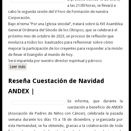
a las 21:00 horas, se llevará a
cabo la segunda sesión del V Foro de Formación de nuestra
Corporación.
Bajo el tema “Por una Iglesia sinodal”, tratará sobre la XVI Asamblea
General Ordinaria del Sínodo de los Obispos, que se celebrará el
próximo mes de octubre de 2023, un proceso de reflexión que
involucra a todos los bautizados para reflexionar sobre cómo
mejorar la participación de los creyentes para responder a la misión
de llevar el Evangelio al mundo de hoy.
Será impartida por nuestro director espiritual y párroco
Leer más
sobre Segunda sesión del V Foro de Formación |
Reseña Cuestación de Navidad
ANDEX |
Se informa, que durante la
cuestación a beneficio de ANDEX
(Asociación de Padres de Niños con Cáncer), celebrada la pasada
semana durante los días 15 a 18 de diciembre, y organizada por
esta Hermandad, se ha obtenido, gracias a la colaboración de toda