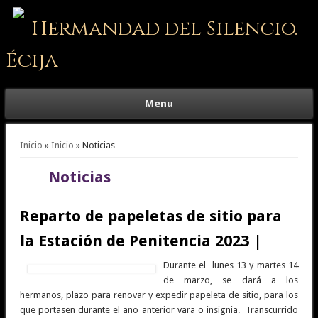
Hermandad del Silencio.
Écija
Menu
Se encuentra usted aquí
Inicio
»
Inicio
» Noticias
Noticias
Reparto de papeletas de sitio para
la Estación de Penitencia 2023 |
Durante el lunes 13 y martes 14
de marzo, se dará a los
hermanos, plazo para renovar y expedir papeleta de sitio, para los
que portasen durante el año anterior vara o insignia. Transcurrido