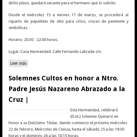
dicho plazo, quedará vacante para el hermano que lo solicite.
Desde el miércoles 15 a viernes 17 de marzo, se procederá al
reparto de papeletas de sitio para cirios, cruces de penitente y
simbólicas.
Horario: 20:30 - 22:00 horas.
Lugar: Casa Hermandad. Calle Fernando Labrada s/n.
Leer más
sobre Reparto de papeletas de sitio para la Estación de
Penitencia 2023 |
Solemnes Cultos en honor a Ntro.
Padre Jesús Nazareno Abrazado a la
Cruz |
Esta Hermandad, celebrará
(D.m.) Solemne Quinario en
honor a su Dulcísimo Titular, dando comienzo el próximo miércoles
22 de febrero, Miércoles de Ceniza, hasta el sábado 25 a las 19:30
horas y el domingo 26 a las 10:15 horas.