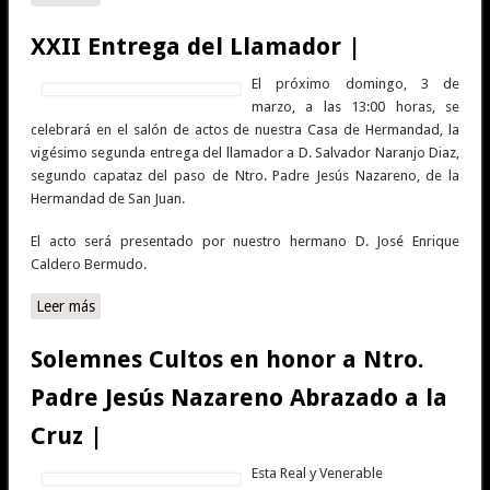
Penitencia 2024 |
XXII Entrega del Llamador |
El próximo domingo, 3 de
marzo, a las 13:00 horas, se
celebrará en el salón de actos de nuestra Casa de Hermandad, la
vigésimo segunda entrega del llamador a D. Salvador Naranjo Diaz,
segundo capataz del paso de Ntro. Padre Jesús Nazareno, de la
Hermandad de San Juan.
El acto será presentado por nuestro hermano D. José Enrique
Caldero Bermudo.
Leer más
sobre XXII Entrega del Llamador |
Solemnes Cultos en honor a Ntro.
Padre Jesús Nazareno Abrazado a la
Cruz |
Esta Real y Venerable