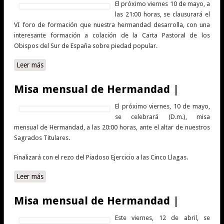
El próximo viernes 10 de mayo, a
las 21:00 horas, se clausurará el
VI foro de formación que nuestra hermandad desarrolla, con una
interesante formación a colación de la Carta Pastoral de los
Obispos del Sur de España sobre piedad popular.
Leer más
sobre Tercera sesión del VI Foro de Formación: “La fuerza
evangelizadora de la piedad popular” |
Misa mensual de Hermandad |
El próximo viernes, 10 de mayo,
se celebrará (D.m.), misa
mensual de Hermandad, a las 20:00 horas, ante el altar de nuestros
Sagrados Titulares.
Finalizará con el rezo del Piadoso Ejercicio a las Cinco Llagas.
Leer más
sobre Misa mensual de Hermandad |
Misa mensual de Hermandad |
Este viernes, 12 de abril, se