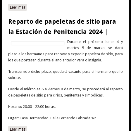
Leer más
sobre Meditación ante Nuestro Padre Jesús Nazareno
Abrazado a la Cruz |
Reparto de papeletas de sitio para
la Estación de Penitencia 2024 |
Durante el próximo lunes 4 y
martes 5 de marzo, se dará
plazo a los hermanos para renovar y expedir papeleta de sitio, para
los que portasen durante el año anterior vara o insignia.
Transcurrido dicho plazo, quedará vacante para el hermano que lo
solicite.
Desde el miércoles 6 a viernes 8 de marzo, se procederá al reparto
de papeletas de sitio para cirios, penitentes y simbólicas.
Horario: 20:00 - 22:00 horas.
Lugar: Casa Hermandad. Calle Fernando Labrada s/n.
Leer más
sobre Reparto de papeletas de sitio para la Estación de