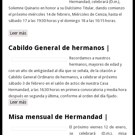
Hermandad, celebrará (D.m.),
Solemne Quinario en honor a su Dulcísimo Titular, dando comienzo
el próximo miércoles 14 de febrero, Miércoles de Ceniza, hasta el
sábado 17 a las 19:30 horas y el domingo 18 a las 10:15 horas.
Leer más
sobre Solemnes Cultos en honor a Ntro. Padre Jesús
Nazareno Abrazado a la Cruz |
Cabildo General de hermanos |
Recordamos a nuestros
hermanos, mayores de edad y
con un año de antigüedad al día que se señala, de la citación a
Cabildo General Ordinario de hermanos, a celebrar el próximo
sábado 3 de febrero en el salón de actos de nuestra Casa
Hermandad, a las 16:30 horas en primera convocatoria y media hora
después en segunda y última, conforme al orden del día fijado.
Leer más
sobre Cabildo General de hermanos |
Misa mensual de Hermandad |
El próximo viernes 12 de enero,
se celebrará (D.m.), misa