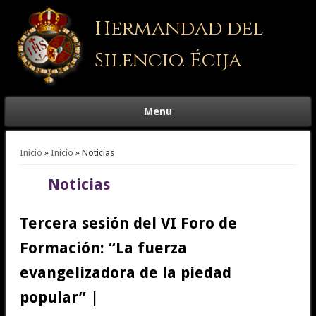
Hermandad del
Silencio. Écija
Menu
Se encuentra usted aquí
Inicio
»
Inicio
» Noticias
Noticias
Tercera sesión del VI Foro de
Formación: “La fuerza
evangelizadora de la piedad
popular” |