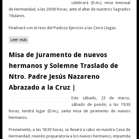
celebrará (D.m.), misa mensual
de Hermandad, a las 20:00 horas, ante el altar de nuestros Sagrados
Titulares.
Finalizará con el rezo del Piadoso Ejercicio a las Cinco Llagas.
Leer más
sobre Misa mensual de Hermandad |
Misa de Juramento de nuevos
hermanos y Solemne Traslado de
Ntro. Padre Jesús Nazareno
Abrazado a la Cruz |
Este sábado, 23 de marzo,
sábado de pasión, a las 19:30
horas, tendrá lugar (D.m.), santa misa de juramento de nuevos
hermanos.
Previamente, a las 18:30 horas, se llevará a cabo en nuestra Casa de
Hermandad, reunión preparatoria a los nuevos hermanos, impartida