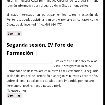
lugar en nuestra Casa Hermandad, C/Fernando Labrada s/n, una
reunión informativa para el cuerpo de acólitos y monaguillos.
Si estás interesado en participar en los cultos y Estación de
Penitencia, puedes asistir a la misma o ponerte en contacto con el
Diputado de Juventud (tfno.: 663 620 477).
Leer más
sobre Reunión de acólitos y monaguillos |
Segunda sesión. IV Foro de
Formación |
Este viernes, 11 de febrero, a las
21:00 horas y tras la misa de
Hermandad se desarrollará en nuestra Casa Hermandad, la segunda
sesión del IV Foro de Formación que organiza nuestra Corporación.
Sobre el tema “La Existencia de Dios”, será impartida por nuestro
hermano D. José Fernando Rosado Borja.
¡Te esperamos!
Leer más
sobre Segunda sesión. IV Foro de Formación |