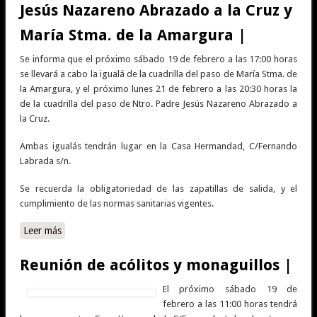
Jesús Nazareno Abrazado a la Cruz y
María Stma. de la Amargura |
Se informa que el próximo sábado 19 de febrero a las 17:00 horas
se llevará a cabo la igualá de la cuadrilla del paso de María Stma. de
la Amargura, y el próximo lunes 21 de febrero a las 20:30 horas la
de la cuadrilla del paso de Ntro. Padre Jesús Nazareno Abrazado a
la Cruz.
Ambas igualás tendrán lugar en la Casa Hermandad, C/Fernando
Labrada s/n.
Se recuerda la obligatoriedad de las zapatillas de salida, y el
cumplimiento de las normas sanitarias vigentes.
Leer más
sobre Igualás de los pasos de Ntro. Padre Jesús Nazareno
Abrazado a la Cruz y María Stma. de la Amargura |
Reunión de acólitos y monaguillos |
El próximo sábado 19 de
febrero a las 11:00 horas tendrá