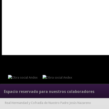
Espacio reservado para nuestros colaboradores
Real Hermandad y Cofradía de Nuestro Padre Jesús Nazareno