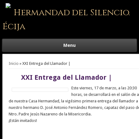
Hermandad del Silencio.
Écija
Menu
Se encuentra usted aquí
Inicio
» XXI Entrega del Llamador |
XXI Entrega del Llamador |
Este viernes, 17 de marzo, a las 20:30
horas, se desarrollará en el salón de 
de nuestra Casa Hermandad, la vigésimo primera entrega del llamador a
nuestro hermano D. José Antonio Fernández Romero, capataz del paso d
Ntro. Padre Jesús Nazareno de la Misericordia.
¡Están invitados!