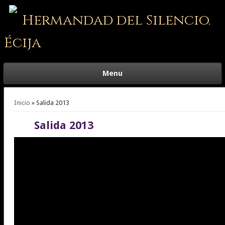
Hermandad del Silencio.
Écija
Menu
Se encuentra usted aquí
Inicio
» Salida 2013
Salida 2013