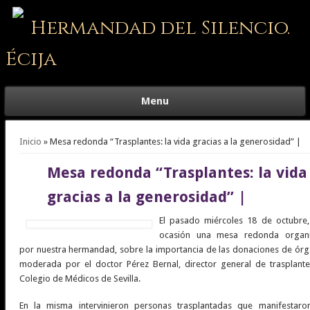
Hermandad del Silencio.
Écija
Menu
Se encuentra usted aquí
Inicio
» Mesa redonda “Trasplantes: la vida gracias a la generosidad” |
Mesa redonda “Trasplantes: la vida
gracias a la generosidad” |
El pasado miércoles 18 de octubre,
ocasión una mesa redonda organ
por nuestra hermandad, sobre la importancia de las donaciones de órg
moderada por el doctor Pérez Bernal, director general de trasplante
Colegio de Médicos de Sevilla.
En la misma intervinieron personas trasplantadas que manifestaro