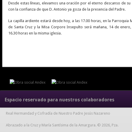
Desde estas líneas, elevamos una oración por el eterno descanso de su 
con la confianza de que D. Antonio ya goza de la presencia del Padre.
La capilla ardiente estará desde hoy, a las 17.00 horas, en la Parroquia
de Santa Cruz y la Misa Corpore Insepulto será mañana, 14 de enero, 
16.30 horas en la misma iglesia.
Espacio reservado para nuestros colaboradores
Real Hermandad y Cofradía de Nuestro Padre Jesús Nazareno
Abrazado a la Cruz y María Santísima de la Amargura. © 2026, Pza.