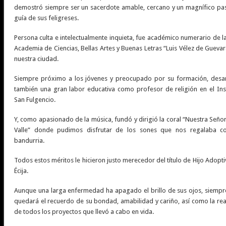
demostró siempre ser un sacerdote amable, cercano y un magnífico pas
guía de sus feligreses.
Persona culta e intelectualmente inquieta, fue académico numerario de l
Academia de Ciencias, Bellas Artes y Buenas Letras “Luis Vélez de Gueva
nuestra ciudad.
Siempre próximo a los jóvenes y preocupado por su formación, desar
también una gran labor educativa como profesor de religión en el Inst
San Fulgencio.
Y, como apasionado de la música, fundó y dirigió la coral “Nuestra Seño
Valle” donde pudimos disfrutar de los sones que nos regalaba c
bandurria.
Todos estos méritos le hicieron justo merecedor del título de Hijo Adopt
Écija.
Aunque una larga enfermedad ha apagado el brillo de sus ojos, siempr
quedará el recuerdo de su bondad, amabilidad y cariño, así como la rea
de todos los proyectos que llevó a cabo en vida.