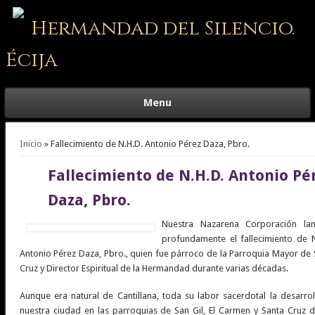
Hermandad del Silencio.
Écija
Menu
Se encuentra usted aquí
Inicio
» Fallecimiento de N.H.D. Antonio Pérez Daza, Pbro.
Fallecimiento de N.H.D. Antonio Pé
Daza, Pbro.
Nuestra Nazarena Corporación la
profundamente el fallecimiento de N
Antonio Pérez Daza, Pbro., quien fue párroco de la Parroquia Mayor de 
Cruz y Director Espiritual de la Hermandad durante varias décadas.
Aunque era natural de Cantillana, toda su labor sacerdotal la desarrol
nuestra ciudad en las parroquias de San Gil, El Carmen y Santa Cruz 