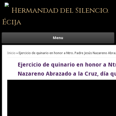
Hermandad del Silencio.
Écija
Menu
Se encuentra usted aquí
Inicio
» Ejercicio de quinario en honor a Ntro. Padre Jesús Nazareno Abraz
Ejercicio de quinario en honor a Nt
Nazareno Abrazado a la Cruz, día q