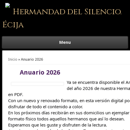
Hermandad del Silencio.
Écija
Menu
Se encuentra usted aquí
Inicio
» Anuario 2026
Anuario 2026
Ya se encuentra disponible el A
del año 2026 de nuestra Herm
en PDF.
Con un nuevo y renovado formato, en esta versión digital po
disfrutar de todo el contenido a color.
En los próximos días recibirán en sus domicilios un ejemplar
formato físico todos aquellos hermanos que así lo desean.
Esperamos que les guste y disfruten de la lectura.